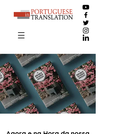
Agora e na Hora da nossa