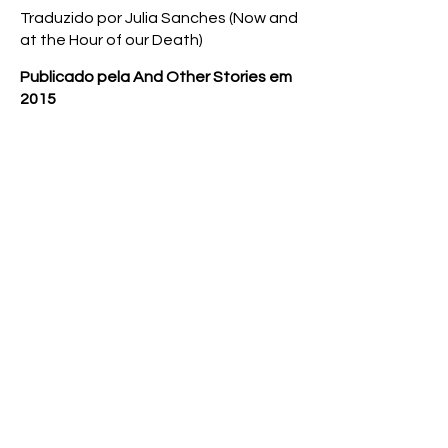
Traduzido por Julia Sanches (Now and
at the Hour of our Death)
Publicado pela And Other Stories em
2015
Comprar livro
APOIE-NOS
Todos os direitos reservados